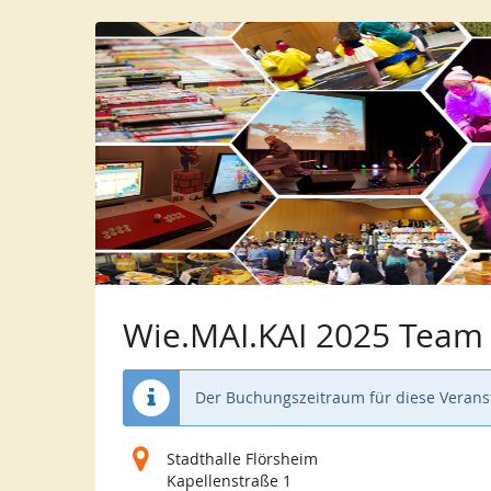
Zum
Haupt-
Inhalt
springen
Wie.MAI.KAI 2025 Tea
Der Buchungszeitraum für diese Veranst
Stadthalle Flörsheim
Kapellenstraße 1