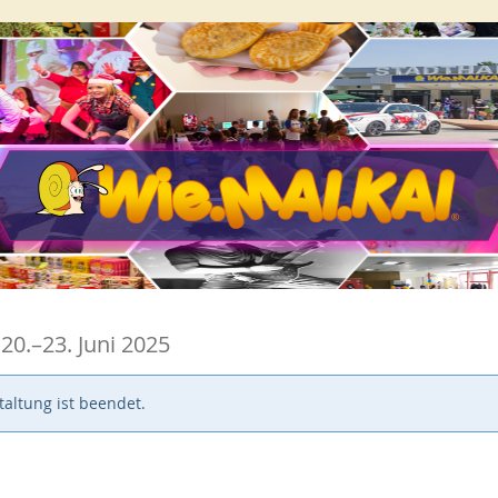
bis
m
20.
–
23. Juni 2025
altung ist beendet.